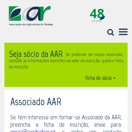
Seja sócio da AAR
Se pretende ser nosso associado,
consulte as informações inerentes ao valor da inscrição, quota e ficha
de inscrição
ficha de sócio >
Associado AAR
Se tem interesse em tornar-se Associado da AAR,
preencha a ficha de inscrição, envie para:
geral@aaribatejo.pt
e entre em contacto