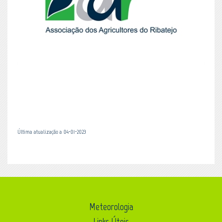
Última atualização a 04-01-2023
Meteorologia
Links Úteis